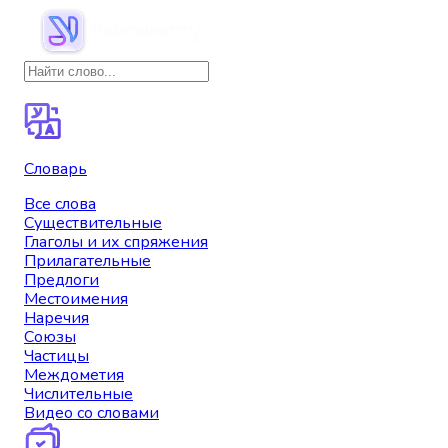
Словарь
Все слова
Существительные
Глаголы и их спряжения
Прилагательные
Предлоги
Местоимения
Наречия
Союзы
Частицы
Междометия
Числительные
Видео со словами