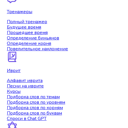
Тренажеры
Полный тренажер
Будущее время
Прошедшее время
Определение биньянов
Определение корня
Повелительное наклонение
Иврит
Алфавит иврита
Песни на иврите
Курсы
Подборка слов по темам
Подборка слов по уровням
Подборка слов по корням
Подборка слов по буквам
Спроси в Chat GPT