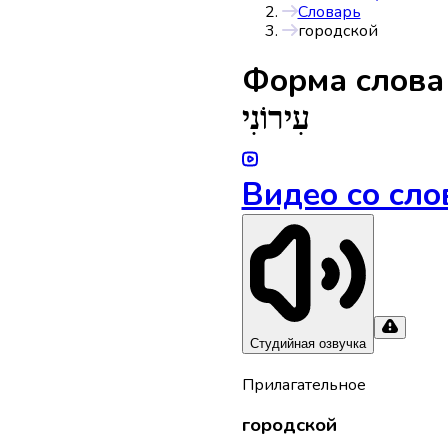
Словарь
городской
Форма слов
עִירוֹנִי
Видео со сло
Студийная озвучка
Прилагательное
городской