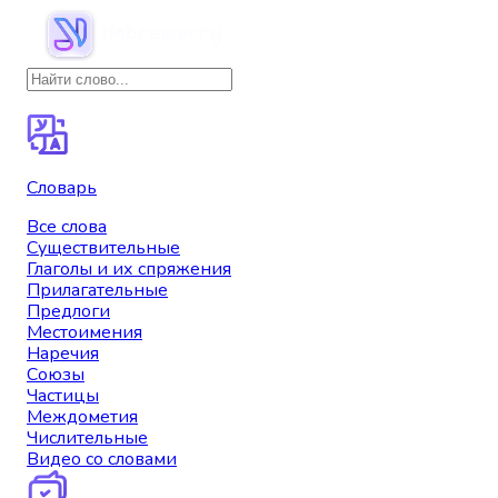
Словарь
Все слова
Существительные
Глаголы и их спряжения
Прилагательные
Предлоги
Местоимения
Наречия
Союзы
Частицы
Междометия
Числительные
Видео со словами