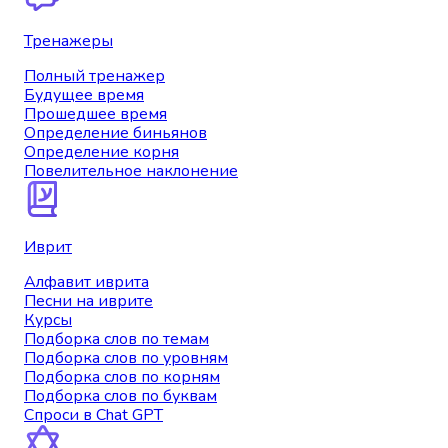
Тренажеры
Полный тренажер
Будущее время
Прошедшее время
Определение биньянов
Определение корня
Повелительное наклонение
Иврит
Алфавит иврита
Песни на иврите
Курсы
Подборка слов по темам
Подборка слов по уровням
Подборка слов по корням
Подборка слов по буквам
Спроси в Chat GPT