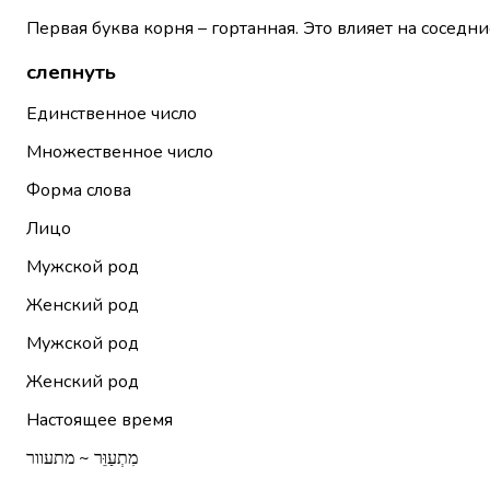
Первая буква корня – гортанная. Это влияет на соседни
слепнуть
Единственное число
Множественное число
Форма слова
Лицо
Мужской род
Женский род
Мужской род
Женский род
Настоящее время
מִתְעַוֵּר ~ מתעוור