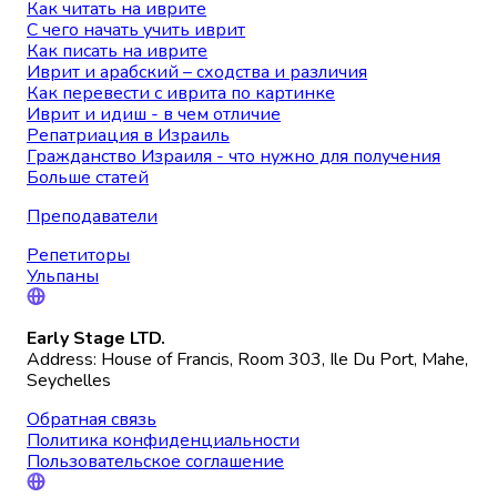
Как читать на иврите
С чего начать учить иврит
Как писать на иврите
Иврит и арабский – сходства и различия
Как перевести с иврита по картинке
Иврит и идиш - в чем отличие
Репатриация в Израиль
Гражданство Израиля - что нужно для получения
Больше статей
Преподаватели
Репетиторы
Ульпаны
Early Stage LTD.
Address: House of Francis, Room 303, Ile Du Port, Mahe,
Seychelles
Обратная связь
Политика конфиденциальности
Пользовательское соглашение