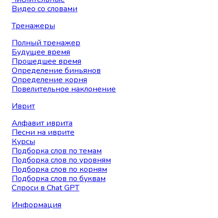
Видео со словами
Тренажеры
Полный тренажер
Будущее время
Прошедшее время
Определение биньянов
Определение корня
Повелительное наклонение
Иврит
Алфавит иврита
Песни на иврите
Курсы
Подборка слов по темам
Подборка слов по уровням
Подборка слов по корням
Подборка слов по буквам
Спроси в Chat GPT
Информация