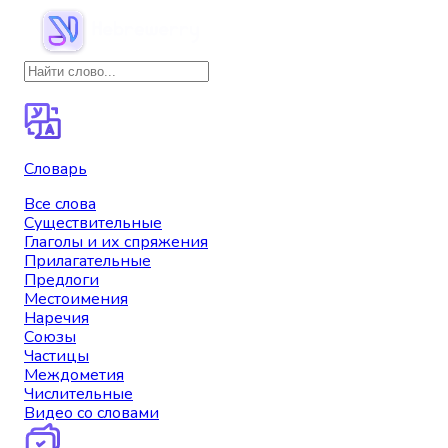
Словарь
Все слова
Существительные
Глаголы и их спряжения
Прилагательные
Предлоги
Местоимения
Наречия
Союзы
Частицы
Междометия
Числительные
Видео со словами