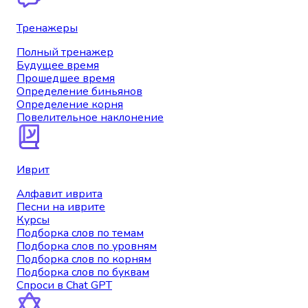
Тренажеры
Полный тренажер
Будущее время
Прошедшее время
Определение биньянов
Определение корня
Повелительное наклонение
Иврит
Алфавит иврита
Песни на иврите
Курсы
Подборка слов по темам
Подборка слов по уровням
Подборка слов по корням
Подборка слов по буквам
Спроси в Chat GPT