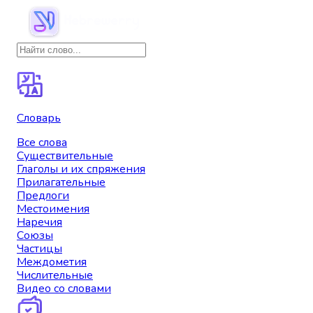
Словарь
Все слова
Существительные
Глаголы и их спряжения
Прилагательные
Предлоги
Местоимения
Наречия
Союзы
Частицы
Междометия
Числительные
Видео со словами