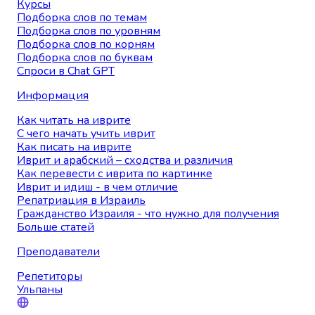
Курсы
Подборка слов по темам
Подборка слов по уровням
Подборка слов по корням
Подборка слов по буквам
Спроси в Chat GPT
Информация
Как читать на иврите
С чего начать учить иврит
Как писать на иврите
Иврит и арабский – сходства и различия
Как перевести с иврита по картинке
Иврит и идиш - в чем отличие
Репатриация в Израиль
Гражданство Израиля - что нужно для получения
Больше статей
Преподаватели
Репетиторы
Ульпаны