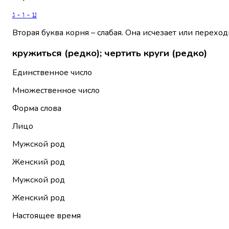
ע - ו - ג
Вторая буква корня – слабая. Она исчезает или переход
кружиться (редко); чертить круги (редко)
Единственное число
Множественное число
Форма слова
Лицо
Мужской род
Женский род
Мужской род
Женский род
Настоящее время