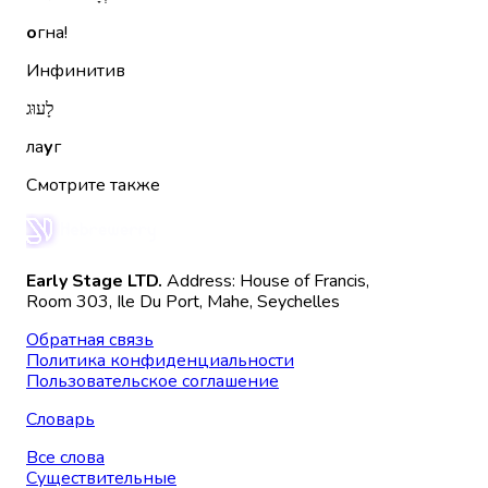
о
гна!
Инфинитив
לָעוּג
ла
у
г
Смотрите также
Early Stage LTD.
Address: House of Francis,
Room 303, Ile Du Port, Mahe, Seychelles
Обратная связь
Политика конфиденциальности
Пользовательское соглашение
Словарь
Все слова
Существительные