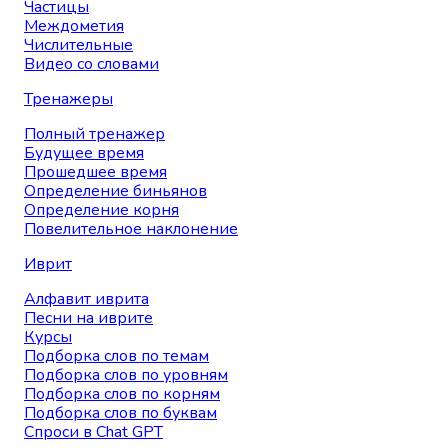
Частицы
Междометия
Числительные
Видео со словами
Тренажеры
Полный тренажер
Будущее время
Прошедшее время
Определение биньянов
Определение корня
Повелительное наклонение
Иврит
Алфавит иврита
Песни на иврите
Курсы
Подборка слов по темам
Подборка слов по уровням
Подборка слов по корням
Подборка слов по буквам
Спроси в Chat GPT