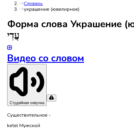
Словарь
украшение (ювелирное)
Форма слова
Украшение (
עֲדִי
Видео со словом
Студийная озвучка
Существительное
-
ketel
Мужской