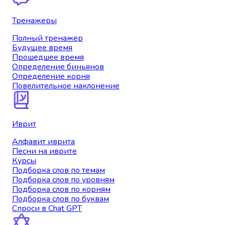
Тренажеры
Полный тренажер
Будущее время
Прошедшее время
Определение биньянов
Определение корня
Повелительное наклонение
Иврит
Алфавит иврита
Песни на иврите
Курсы
Подборка слов по темам
Подборка слов по уровням
Подборка слов по корням
Подборка слов по буквам
Спроси в Chat GPT