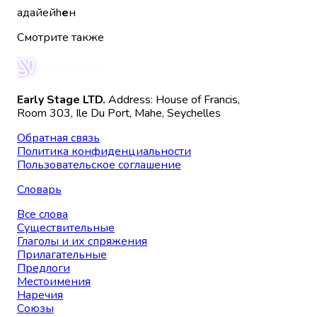
адайейh
е
н
Смотрите также
Early Stage LTD.
Address: House of Francis,
Room 303, Ile Du Port, Mahe, Seychelles
Обратная связь
Политика конфиденциальности
Пользовательское соглашение
Словарь
Все слова
Существительные
Глаголы и их спряжения
Прилагательные
Предлоги
Местоимения
Наречия
Союзы