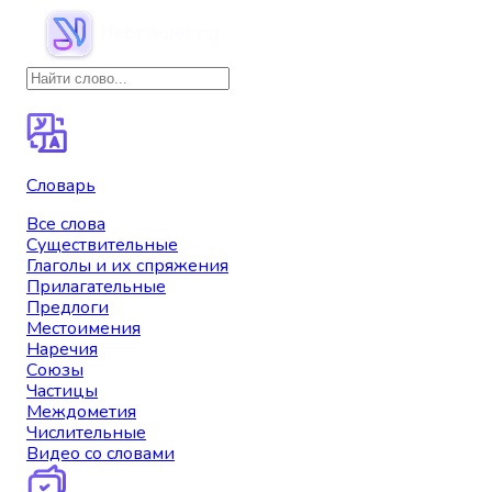
Словарь
Все слова
Существительные
Глаголы и их спряжения
Прилагательные
Предлоги
Местоимения
Наречия
Союзы
Частицы
Междометия
Числительные
Видео со словами