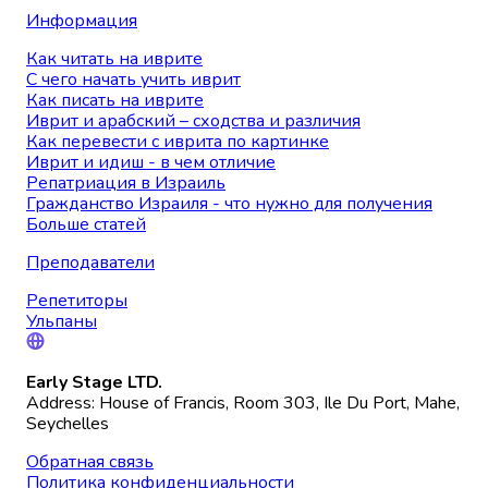
Информация
Как читать на иврите
С чего начать учить иврит
Как писать на иврите
Иврит и арабский – сходства и различия
Как перевести с иврита по картинке
Иврит и идиш - в чем отличие
Репатриация в Израиль
Гражданство Израиля - что нужно для получения
Больше статей
Преподаватели
Репетиторы
Ульпаны
Early Stage LTD.
Address: House of Francis, Room 303, Ile Du Port, Mahe,
Seychelles
Обратная связь
Политика конфиденциальности