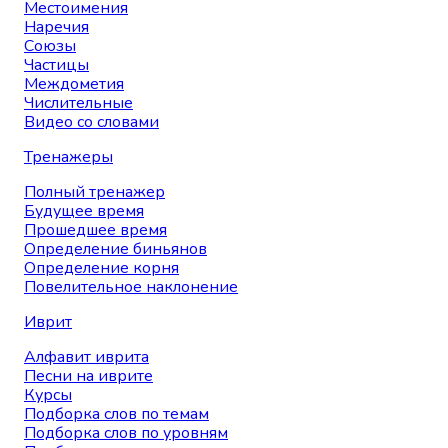
Местоимения
Наречия
Союзы
Частицы
Междометия
Числительные
Видео со словами
Тренажеры
Полный тренажер
Будущее время
Прошедшее время
Определение биньянов
Определение корня
Повелительное наклонение
Иврит
Алфавит иврита
Песни на иврите
Курсы
Подборка слов по темам
Подборка слов по уровням