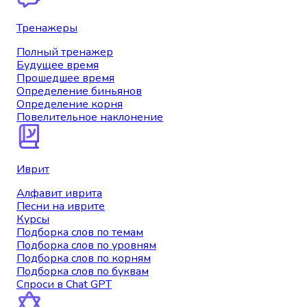
Тренажеры
Полный тренажер
Будущее время
Прошедшее время
Определение биньянов
Определение корня
Повелительное наклонение
Иврит
Алфавит иврита
Песни на иврите
Курсы
Подборка слов по темам
Подборка слов по уровням
Подборка слов по корням
Подборка слов по буквам
Спроси в Chat GPT