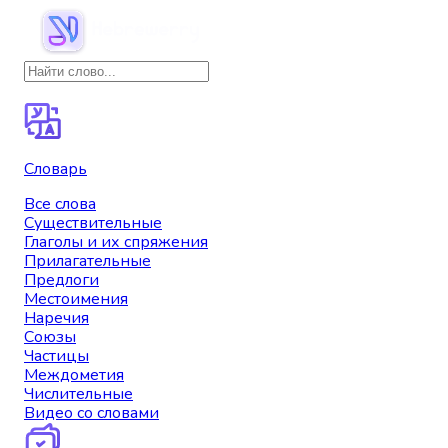
Словарь
Все слова
Существительные
Глаголы и их спряжения
Прилагательные
Предлоги
Местоимения
Наречия
Союзы
Частицы
Междометия
Числительные
Видео со словами