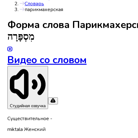
Словарь
парикмахерская
Форма слова
Парикмахерс
מִסְפָּרָה
Видео со словом
Студийная озвучка
Существительное
-
miktala
Женский