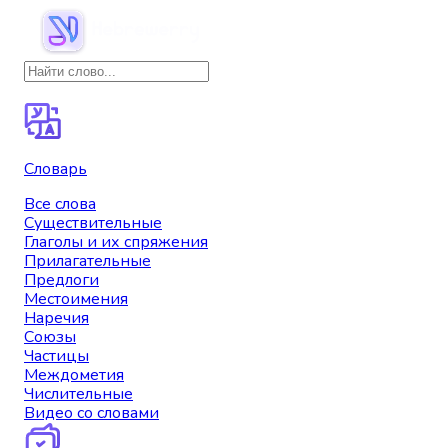
Словарь
Все слова
Существительные
Глаголы и их спряжения
Прилагательные
Предлоги
Местоимения
Наречия
Союзы
Частицы
Междометия
Числительные
Видео со словами