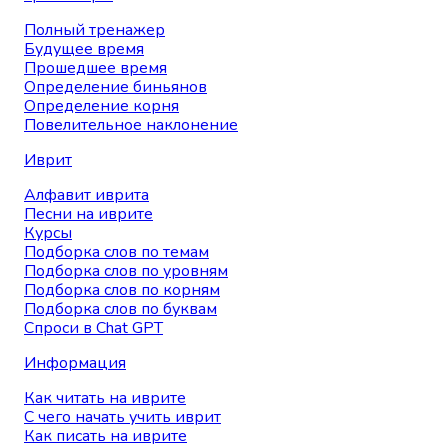
Полный тренажер
Будущее время
Прошедшее время
Определение биньянов
Определение корня
Повелительное наклонение
Иврит
Алфавит иврита
Песни на иврите
Курсы
Подборка слов по темам
Подборка слов по уровням
Подборка слов по корням
Подборка слов по буквам
Спроси в Chat GPT
Информация
Как читать на иврите
С чего начать учить иврит
Как писать на иврите