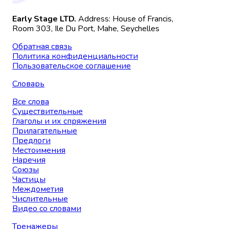
Early Stage LTD.
Address: House of Francis,
Room 303, Ile Du Port, Mahe, Seychelles
Обратная связь
Политика конфиденциальности
Пользовательское соглашение
Словарь
Все слова
Существительные
Глаголы и их спряжения
Прилагательные
Предлоги
Местоимения
Наречия
Союзы
Частицы
Междометия
Числительные
Видео со словами
Тренажеры