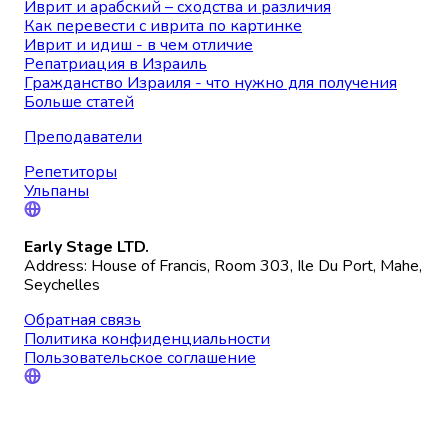
Иврит и арабский – сходства и различия
Как перевести с иврита по картинке
Иврит и идиш - в чем отличие
Репатриация в Израиль
Гражданство Израиля - что нужно для получения
Больше статей
Преподаватели
Репетиторы
Ульпаны
Early Stage LTD.
Address: House of Francis, Room 303, Ile Du Port, Mahe,
Seychelles
Обратная связь
Политика конфиденциальности
Пользовательское соглашение