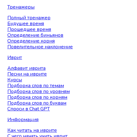
Тренажеры
Полный тренажер
Будущее время
Прошедшее время
Определение биньянов
Определение корня
Повелительное наклонение
Иврит
Алфавит иврита
Песни на иврите
Курсы
Подборка слов по темам
Подборка слов по уровням
Подборка слов по корням
Подборка слов по буквам
Спроси в Chat GPT
Информация
Как читать на иврите
С чего начать учить иврит