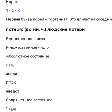
Корень
:
א - ב - ד
Первая буква корня – гортанная. Это влияет на соседни
потеря; (во мн. ч.) людские потери
Единственное число
Множественное число
Абсолютное состояние
אֲבֵדָה
авед
а
אֲבֵדוֹת
авед
о
т
Сопряженное состояние
אֲבֵדַת־