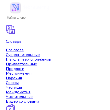
Словарь
Все слова
Существительные
Глаголы и их спряжения
Прилагательные
Предлоги
Местоимения
Наречия
Союзы
Частицы
Междометия
Числительные
Видео со словами