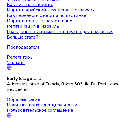
Как писать на иврите
Иврит и арабский – сходства и различия
Как перевести с иврита по картинке
Иврит и идиш - в чем отличие
Репатриация в Израиль
Гражданство Израиля - что нужно для получения
Больше статей
Преподаватели
Репетиторы
Ульпаны
Early Stage LTD.
Address: House of Francis, Room 303, Ile Du Port, Mahe,
Seychelles
Обратная связь
Политика конфиденциальности
Пользовательское соглашение