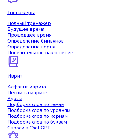
Тренажеры
Полный тренажер
Будущее время
Прошедшее время
Определение биньянов
Определение корня
Повелительное наклонение
Иврит
Алфавит иврита
Песни на иврите
Курсы
Подборка слов по темам
Подборка слов по уровням
Подборка слов по корням
Подборка слов по буквам
Спроси в Chat GPT