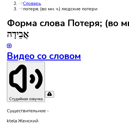
Словарь
потеря; (во мн. ч.) людские потери
Форма слова
Потеря; (во м
אֲבֵידָה
Видео со словом
Студийная озвучка
Существительное
-
ktela
Женский