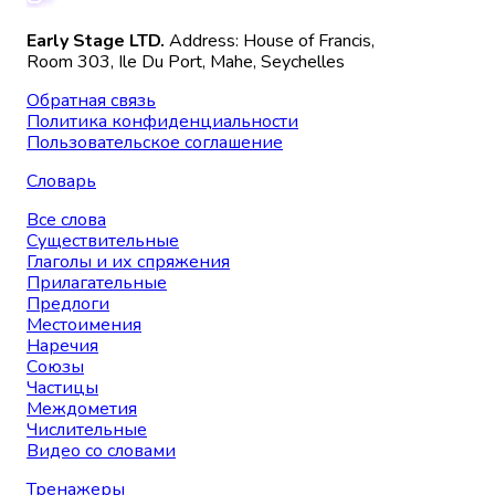
Early Stage LTD.
Address: House of Francis,
Room 303, Ile Du Port, Mahe, Seychelles
Обратная связь
Политика конфиденциальности
Пользовательское соглашение
Словарь
Все слова
Существительные
Глаголы и их спряжения
Прилагательные
Предлоги
Местоимения
Наречия
Союзы
Частицы
Междометия
Числительные
Видео со словами
Тренажеры