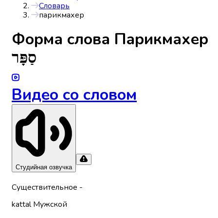
Словарь
парикмахер
Форма слова
Парикмахер
סַפָּר
Видео со словом
Студийная озвучка
Существительное
-
kattal
Мужской