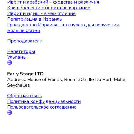
Иврит и арабский – сходства и различия
Как перевести с иврита по картинке
Иврит и идиш - в чем отличие
Репатриация в Израиль
Гражданство Израиля - что нужно для получения
Больше статей
Преподаватели
Репетиторы
Ульпаны
Early Stage LTD.
Address: House of Francis, Room 303, Ile Du Port, Mahe,
Seychelles
Обратная связь
Политика конфиденциальности
Пользовательское соглашение