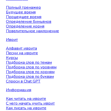
Полный тренажер
Будущее время
Прошедшее время
Определение биньянов
Определение корня
Повелительное наклонение
Иврит
Алфавит иврита
Песни на иврите
Курсы
Подборка слов по темам
Подборка слов по уровням
Подборка слов по корням
Подборка слов по буквам
Спроси в Chat GPT
Информация
Как читать на иврите
С чего начать учить иврит
Как писать на иврите