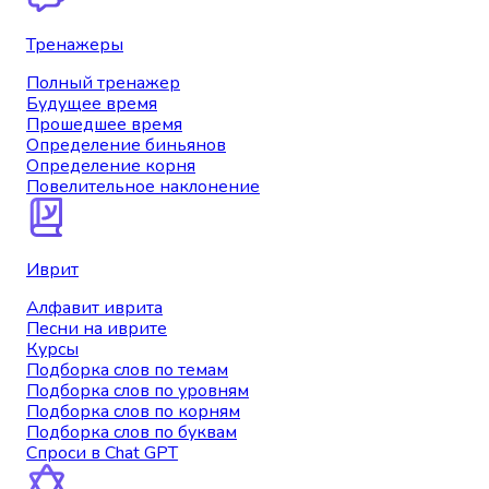
Тренажеры
Полный тренажер
Будущее время
Прошедшее время
Определение биньянов
Определение корня
Повелительное наклонение
Иврит
Алфавит иврита
Песни на иврите
Курсы
Подборка слов по темам
Подборка слов по уровням
Подборка слов по корням
Подборка слов по буквам
Спроси в Chat GPT