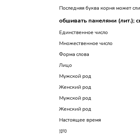
Последняя буква корня может сли
обшивать панелями (лит.); с
Единственное число
Множественное число
Форма слова
Лицо
Мужской род
Женский род
Мужской род
Женский род
Настоящее время
סוֹפֵן