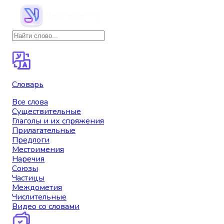
Словарь
Все слова
Существительные
Глаголы и их спряжения
Прилагательные
Предлоги
Местоимения
Наречия
Союзы
Частицы
Междометия
Числительные
Видео со словами