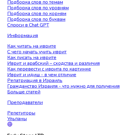
Подборка слов по темам
Подборка слов по уровням
Подборка слов по корням
Подборка слов по буквам
Спроси в Chat GPT
Информация
Как читать на иврите
С чего начать учить иврит
Как писать на иврите
Иврит и арабский – сходства и различия
Как перевести с иврита по картинке
Иврит и идиш - в чем отличие
Репатриация в Израиль
Гражданство Израиля - что нужно для получения
Больше статей
Преподаватели
Репетиторы
Ульпаны