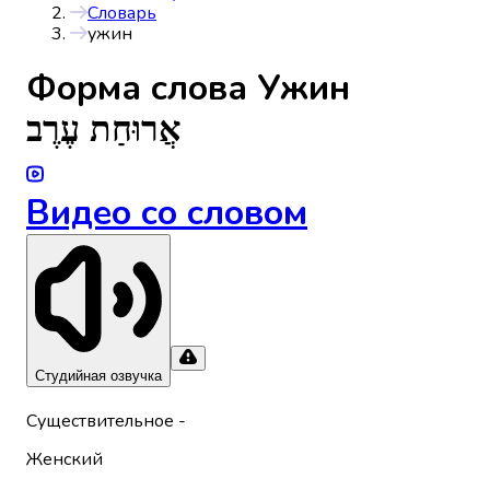
Словарь
ужин
Форма слова
Ужин
אֲרוּחַת עֶרֶב
Видео со словом
Студийная озвучка
Существительное
-
Женский