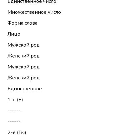
Единственное число
Множественное число
Форма слова
Лицо
Мужской род
Женский род
Мужской род
Женский род
Единственное
1-е (Я)
------
------
2-е (Ты)