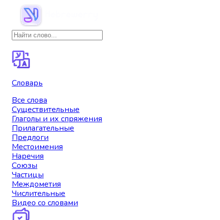
Словарь
Все слова
Существительные
Глаголы и их спряжения
Прилагательные
Предлоги
Местоимения
Наречия
Союзы
Частицы
Междометия
Числительные
Видео со словами