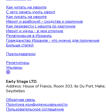
Как читать на иврите
С чего начать учить иврит
Как писать на иврите
Иврит и арабский – сходства и различия
Как перевести с иврита по картинке
Иврит и идиш - в чем отличие
Репатриация в Израиль
Гражданство Израиля - что нужно для получения
Больше статей
Преподаватели
Репетиторы
Ульпаны
Early Stage LTD.
Address: House of Francis, Room 303, Ile Du Port, Mahe,
Seychelles
Обратная связь
Политика конфиденциальности
Пользовательское соглашение