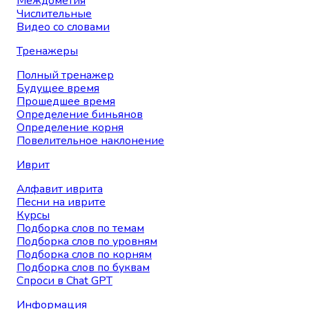
Междометия
Числительные
Видео со словами
Тренажеры
Полный тренажер
Будущее время
Прошедшее время
Определение биньянов
Определение корня
Повелительное наклонение
Иврит
Алфавит иврита
Песни на иврите
Курсы
Подборка слов по темам
Подборка слов по уровням
Подборка слов по корням
Подборка слов по буквам
Спроси в Chat GPT
Информация