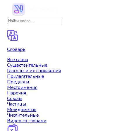
Словарь
Все слова
Существительные
Глаголы и их спряжения
Прилагательные
Предлоги
Местоимения
Наречия
Союзы
Частицы
Междометия
Числительные
Видео со словами