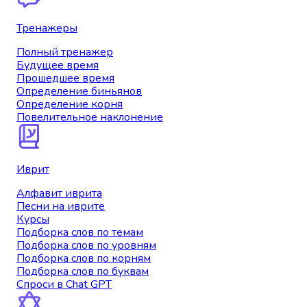
Тренажеры
Полный тренажер
Будущее время
Прошедшее время
Определение биньянов
Определение корня
Повелительное наклонение
Иврит
Алфавит иврита
Песни на иврите
Курсы
Подборка слов по темам
Подборка слов по уровням
Подборка слов по корням
Подборка слов по буквам
Спроси в Chat GPT