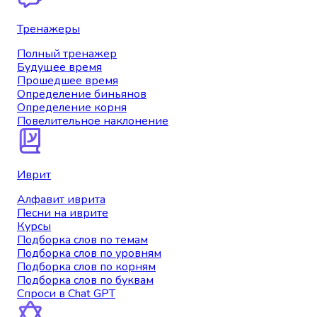
Тренажеры
Полный тренажер
Будущее время
Прошедшее время
Определение биньянов
Определение корня
Повелительное наклонение
Иврит
Алфавит иврита
Песни на иврите
Курсы
Подборка слов по темам
Подборка слов по уровням
Подборка слов по корням
Подборка слов по буквам
Спроси в Chat GPT