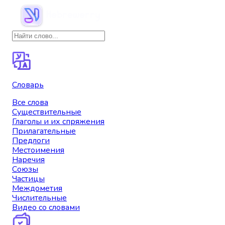
Словарь
Все слова
Существительные
Глаголы и их спряжения
Прилагательные
Предлоги
Местоимения
Наречия
Союзы
Частицы
Междометия
Числительные
Видео со словами