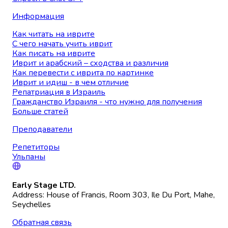
Информация
Как читать на иврите
С чего начать учить иврит
Как писать на иврите
Иврит и арабский – сходства и различия
Как перевести с иврита по картинке
Иврит и идиш - в чем отличие
Репатриация в Израиль
Гражданство Израиля - что нужно для получения
Больше статей
Преподаватели
Репетиторы
Ульпаны
Early Stage LTD.
Address: House of Francis, Room 303, Ile Du Port, Mahe,
Seychelles
Обратная связь