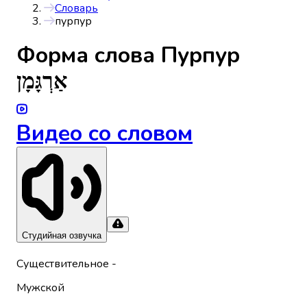
Словарь
пурпур
Форма слова
Пурпур
אַרְגָּמָן
Видео со словом
Студийная озвучка
Существительное
-
Мужской