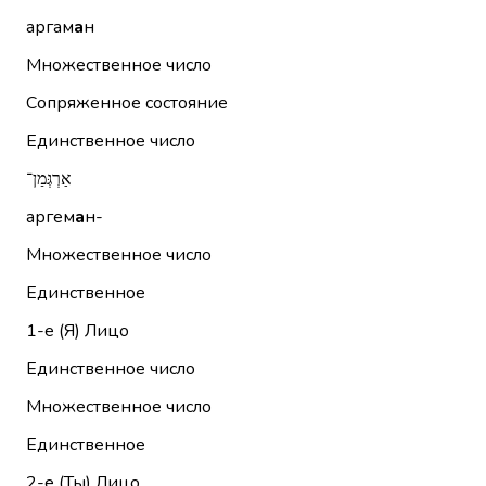
аргам
а
н
Множественное число
Сопряженное состояние
Единственное число
אַרְגְּמַן־
аргем
а
н-
Множественное число
Единственное
1-е (Я)
Лицо
Единственное число
Множественное число
Единственное
2-е (Ты)
Лицо