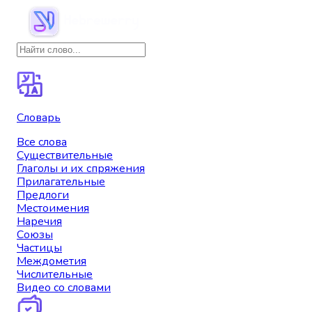
Словарь
Все слова
Существительные
Глаголы и их спряжения
Прилагательные
Предлоги
Местоимения
Наречия
Союзы
Частицы
Междометия
Числительные
Видео со словами