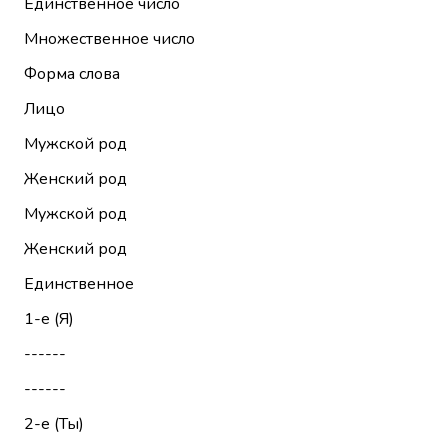
Единственное число
Множественное число
Форма слова
Лицо
Мужской род
Женский род
Мужской род
Женский род
Единственное
1-е (Я)
------
------
2-е (Ты)