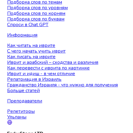
Подборка слов по темам
Подборка слов по уровням
Подборка слов по корням
Подборка слов по буквам
Спроси в Chat GPT
Информация
Как читать на иврите
С чего начать учить иврит
Как писать на иврите
Иврит и арабский – сходства и различия
Как перевести с иврита по картинке
Иврит и идиш - в чем отличие
Репатриация в Израиль
Гражданство Израиля - что нужно для получения
Больше статей
Преподаватели
Репетиторы
Ульпаны