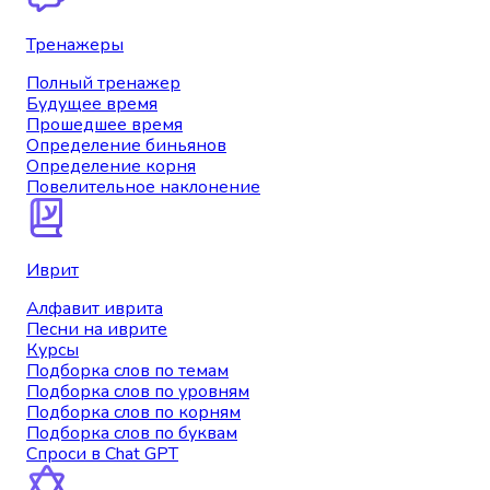
Тренажеры
Полный тренажер
Будущее время
Прошедшее время
Определение биньянов
Определение корня
Повелительное наклонение
Иврит
Алфавит иврита
Песни на иврите
Курсы
Подборка слов по темам
Подборка слов по уровням
Подборка слов по корням
Подборка слов по буквам
Спроси в Chat GPT