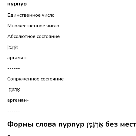
пурпур
Единственное число
Множественное число
Абсолютное состояние
אַרְגָּמָן
аргам
а
н
------
Сопряженное состояние
אַרְגְּמַן־
аргем
а
н-
------
Формы слова пурп