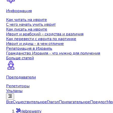
Информация
Как читать на иврите
С чего начать учить иврит
Как писать на иврите
Иврит и арабский – сходства и различия
Как перевести с иврита по картинке
Иврит и идиш - в чем отличие
Репатриация в Израиль
Гражданство Израиля - что нужно для получения
Больше статей
Преподаватели
Репетиторы
Ульпаны
Все
Существительное
Глагол
Прилагательное
Предлог
Ме
Hebrewerry