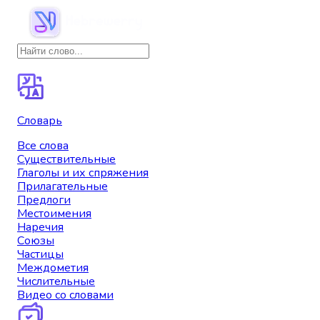
Словарь
Все слова
Существительные
Глаголы и их спряжения
Прилагательные
Предлоги
Местоимения
Наречия
Союзы
Частицы
Междометия
Числительные
Видео со словами