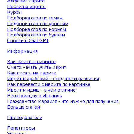
Алфавит иврита
Песни на иврите
Курсы
Подборка слов по темам
Подборка слов по уровням
Подборка слов по корням
Подборка слов по буквам
Спроси в Chat GPT
Информация
Как читать на иврите
С чего начать учить иврит
Как писать на иврите
Иврит и арабский – сходства и различия
Как перевести с иврита по картинке
Иврит и идиш - в чем отличие
Репатриация в Израиль
Гражданство Израиля - что нужно для получения
Больше статей
Преподаватели
Репетиторы
Ульпаны