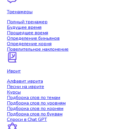
Тренажеры
Полный тренажер
Будущее время
Прошедшее время
Определение биньянов
Определение корня
Повелительное наклонение
Иврит
Алфавит иврита
Песни на иврите
Курсы
Подборка слов по темам
Подборка слов по уровням
Подборка слов по корням
Подборка слов по буквам
Спроси в Chat GPT