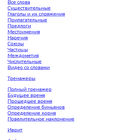
Все слова
Существительные
Глаголы и их спряжения
Прилагательные
Предлоги
Местоимения
Наречия
Союзы
Частицы
Междометия
Числительные
Видео со словами
Тренажеры
Полный тренажер
Будущее время
Прошедшее время
Определение биньянов
Определение корня
Повелительное наклонение
Иврит