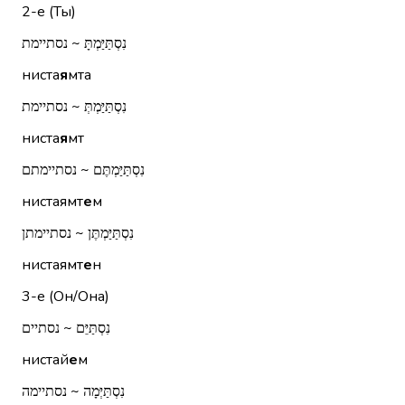
2-е (Ты)
נִסְתַּיַּמְתָּ ~ נסתיימת
ниста
я
мта
נִסְתַּיַּמְתְּ ~ נסתיימת
ниста
я
мт
נִסְתַּיַּמְתֶּם ~ נסתיימתם
нистаямт
е
м
נִסְתַּיַּמְתֶּן ~ נסתיימתן
нистаямт
е
н
3-е (Он/Она)
נִסְתַּיֵּם ~ נסתיים
нистай
е
м
נִסְתַּיְּמָה ~ נסתיימה