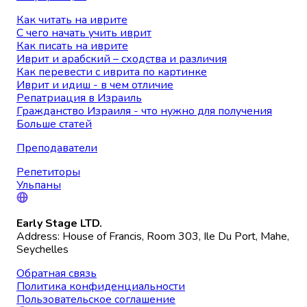
Как читать на иврите
С чего начать учить иврит
Как писать на иврите
Иврит и арабский – сходства и различия
Как перевести с иврита по картинке
Иврит и идиш - в чем отличие
Репатриация в Израиль
Гражданство Израиля - что нужно для получения
Больше статей
Преподаватели
Репетиторы
Ульпаны
Early Stage LTD.
Address: House of Francis, Room 303, Ile Du Port, Mahe,
Seychelles
Обратная связь
Политика конфиденциальности
Пользовательское соглашение