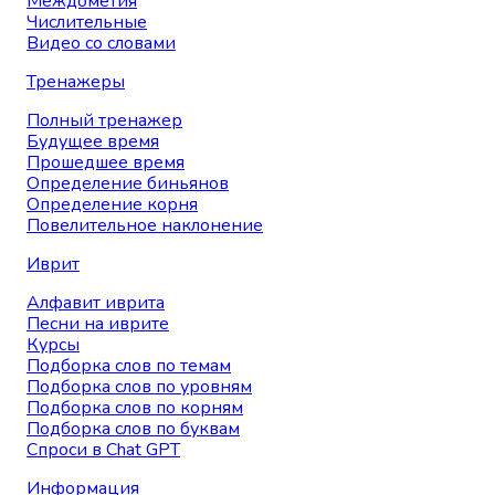
Междометия
Числительные
Видео со словами
Тренажеры
Полный тренажер
Будущее время
Прошедшее время
Определение биньянов
Определение корня
Повелительное наклонение
Иврит
Алфавит иврита
Песни на иврите
Курсы
Подборка слов по темам
Подборка слов по уровням
Подборка слов по корням
Подборка слов по буквам
Спроси в Chat GPT
Информация