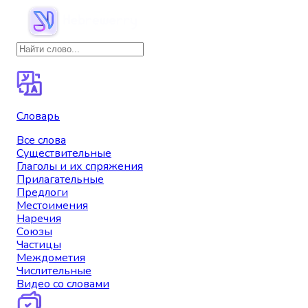
Словарь
Все слова
Существительные
Глаголы и их спряжения
Прилагательные
Предлоги
Местоимения
Наречия
Союзы
Частицы
Междометия
Числительные
Видео со словами