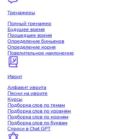
Тренажеры
Полный тренажер
Будущее время
Прошедшее время
Определение биньянов
Определение корня
Повелительное наклонение
Иврит
Алфавит иврита
Песни на иврите
Курсы
Подборка слов по темам
Подборка слов по уровням
Подборка слов по корням
Подборка слов по буквам
Спроси в Chat GPT