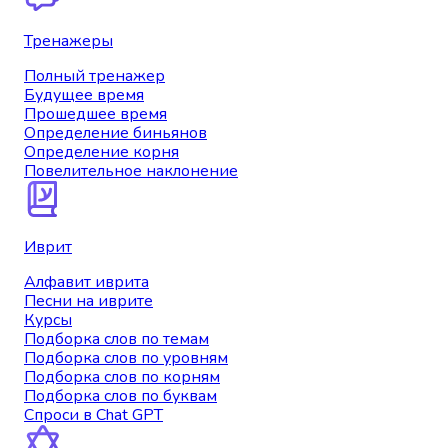
Тренажеры
Полный тренажер
Будущее время
Прошедшее время
Определение биньянов
Определение корня
Повелительное наклонение
Иврит
Алфавит иврита
Песни на иврите
Курсы
Подборка слов по темам
Подборка слов по уровням
Подборка слов по корням
Подборка слов по буквам
Спроси в Chat GPT