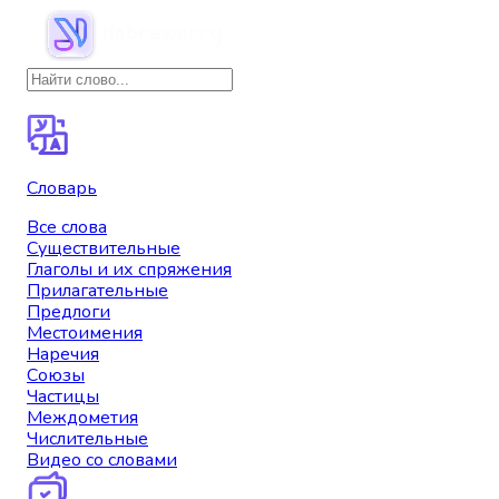
Словарь
Все слова
Существительные
Глаголы и их спряжения
Прилагательные
Предлоги
Местоимения
Наречия
Союзы
Частицы
Междометия
Числительные
Видео со словами