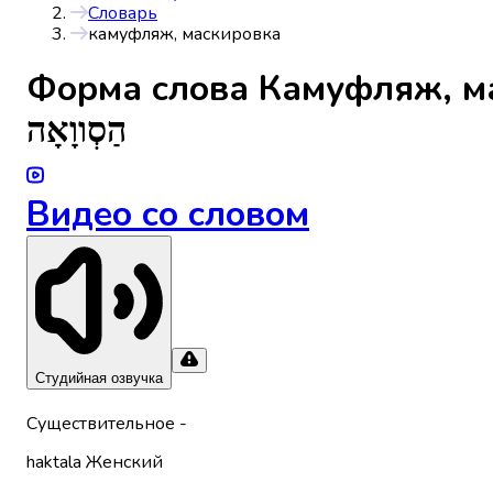
Словарь
камуфляж, маскировка
Форма слова
Камуфляж, м
הַסְווָאָה
Видео со словом
Студийная озвучка
Существительное
-
haktala
Женский