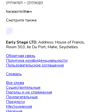
הַסְוָאוֹתֵיהֶן ~ הסוואותיהן
hасваотейh
е
н
Смотрите также
Early Stage LTD.
Address: House of Francis,
Room 303, Ile Du Port, Mahe, Seychelles
Обратная связь
Политика конфиденциальности
Пользовательское соглашение
Словарь
Все слова
Существительные
Глаголы и их спряжения
Прилагательные
Предлоги
Местоимения
Наречия