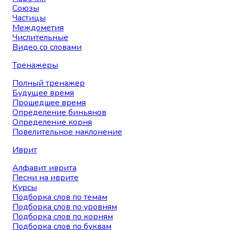
Союзы
Частицы
Междометия
Числительные
Видео со словами
Тренажеры
Полный тренажер
Будущее время
Прошедшее время
Определение биньянов
Определение корня
Повелительное наклонение
Иврит
Алфавит иврита
Песни на иврите
Курсы
Подборка слов по темам
Подборка слов по уровням
Подборка слов по корням
Подборка слов по буквам