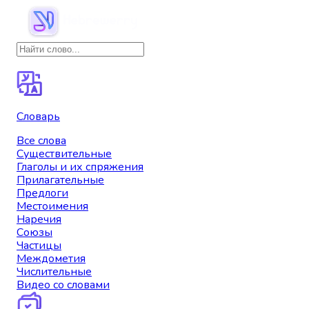
Словарь
Все слова
Существительные
Глаголы и их спряжения
Прилагательные
Предлоги
Местоимения
Наречия
Союзы
Частицы
Междометия
Числительные
Видео со словами