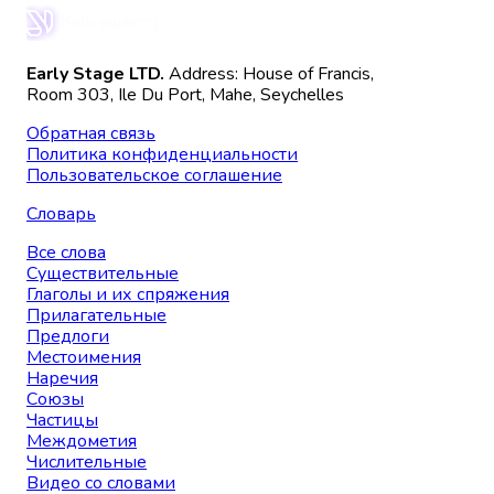
Early Stage LTD.
Address: House of Francis,
Room 303, Ile Du Port, Mahe, Seychelles
Обратная связь
Политика конфиденциальности
Пользовательское соглашение
Словарь
Все слова
Существительные
Глаголы и их спряжения
Прилагательные
Предлоги
Местоимения
Наречия
Союзы
Частицы
Междометия
Числительные
Видео со словами