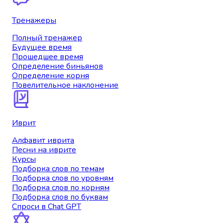
Тренажеры
Полный тренажер
Будущее время
Прошедшее время
Определение биньянов
Определение корня
Повелительное наклонение
Иврит
Алфавит иврита
Песни на иврите
Курсы
Подборка слов по темам
Подборка слов по уровням
Подборка слов по корням
Подборка слов по буквам
Спроси в Chat GPT