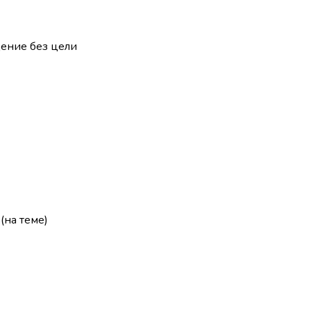
ение без цели
(на теме)