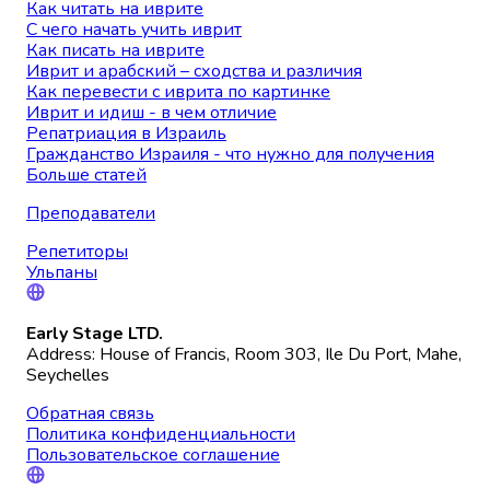
Как читать на иврите
С чего начать учить иврит
Как писать на иврите
Иврит и арабский – сходства и различия
Как перевести с иврита по картинке
Иврит и идиш - в чем отличие
Репатриация в Израиль
Гражданство Израиля - что нужно для получения
Больше статей
Преподаватели
Репетиторы
Ульпаны
Early Stage LTD.
Address: House of Francis, Room 303, Ile Du Port, Mahe,
Seychelles
Обратная связь
Политика конфиденциальности
Пользовательское соглашение