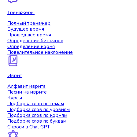
Тренажеры
Полный тренажер
Будущее время
Прошедшее время
Определение биньянов
Определение корня
Повелительное наклонение
Иврит
Алфавит иврита
Песни на иврите
Курсы
Подборка слов по темам
Подборка слов по уровням
Подборка слов по корням
Подборка слов по буквам
Спроси в Chat GPT