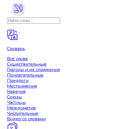
Словарь
Все слова
Существительные
Глаголы и их спряжения
Прилагательные
Предлоги
Местоимения
Наречия
Союзы
Частицы
Междометия
Числительные
Видео со словами