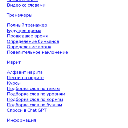
Видео со словами
Тренажеры
Полный тренажер
Будущее время
Прошедшее время
Определение биньянов
Определение корня
Повелительное наклонение
Иврит
Алфавит иврита
Песни на иврите
Курсы
Подборка слов по темам
Подборка слов по уровням
Подборка слов по корням
Подборка слов по буквам
Спроси в Chat GPT
Информация