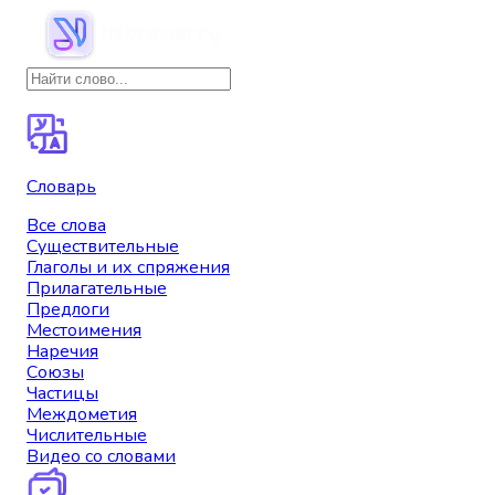
Словарь
Все слова
Существительные
Глаголы и их спряжения
Прилагательные
Предлоги
Местоимения
Наречия
Союзы
Частицы
Междометия
Числительные
Видео со словами