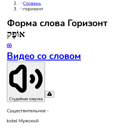
Словарь
горизонт
Форма слова
Горизонт
אוֹפֶק
Видео со словом
Студийная озвучка
Существительное
-
kotel
Мужской