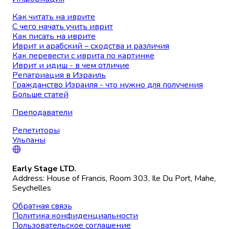
Как читать на иврите
С чего начать учить иврит
Как писать на иврите
Иврит и арабский – сходства и различия
Как перевести с иврита по картинке
Иврит и идиш - в чем отличие
Репатриация в Израиль
Гражданство Израиля - что нужно для получения
Больше статей
Преподаватели
Репетиторы
Ульпаны
Early Stage LTD.
Address: House of Francis, Room 303, Ile Du Port, Mahe,
Seychelles
Обратная связь
Политика конфиденциальности
Пользовательское соглашение