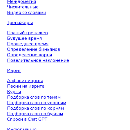
Междометия
Числительные
Видео со словами
Тренажеры
Полный тренажер
Будущее время
Прошедшее время
Определение биньянов
Определение корня
Повелительное наклонение
Иврит
Алфавит иврита
Песни на иврите
Курсы
Подборка слов по темам
Подборка слов по уровням
Подборка слов по корням
Подборка слов по буквам
Спроси в Chat GPT
Информация