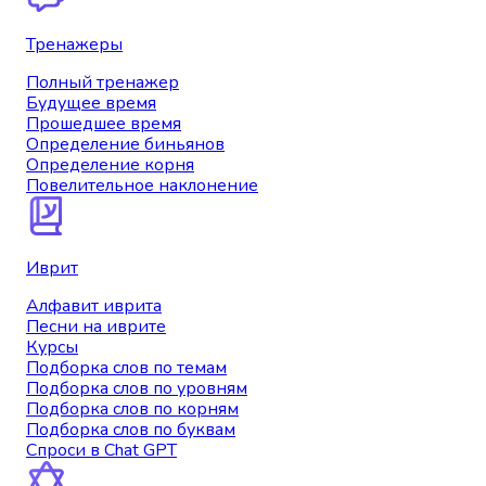
Тренажеры
Полный тренажер
Будущее время
Прошедшее время
Определение биньянов
Определение корня
Повелительное наклонение
Иврит
Алфавит иврита
Песни на иврите
Курсы
Подборка слов по темам
Подборка слов по уровням
Подборка слов по корням
Подборка слов по буквам
Спроси в Chat GPT