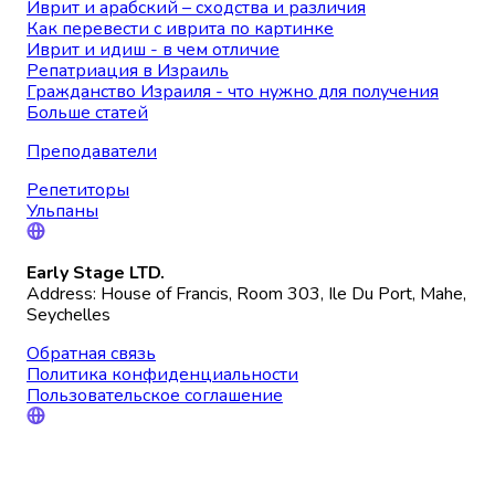
Иврит и арабский – сходства и различия
Как перевести с иврита по картинке
Иврит и идиш - в чем отличие
Репатриация в Израиль
Гражданство Израиля - что нужно для получения
Больше статей
Преподаватели
Репетиторы
Ульпаны
Early Stage LTD.
Address: House of Francis, Room 303, Ile Du Port, Mahe,
Seychelles
Обратная связь
Политика конфиденциальности
Пользовательское соглашение