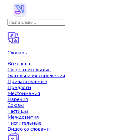
Словарь
Все слова
Существительные
Глаголы и их спряжения
Прилагательные
Предлоги
Местоимения
Наречия
Союзы
Частицы
Междометия
Числительные
Видео со словами