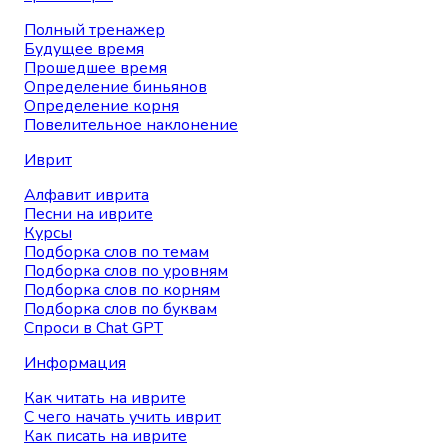
Полный тренажер
Будущее время
Прошедшее время
Определение биньянов
Определение корня
Повелительное наклонение
Иврит
Алфавит иврита
Песни на иврите
Курсы
Подборка слов по темам
Подборка слов по уровням
Подборка слов по корням
Подборка слов по буквам
Спроси в Chat GPT
Информация
Как читать на иврите
С чего начать учить иврит
Как писать на иврите