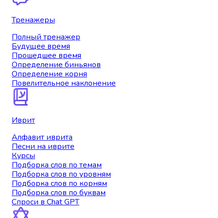
Тренажеры
Полный тренажер
Будущее время
Прошедшее время
Определение биньянов
Определение корня
Повелительное наклонение
Иврит
Алфавит иврита
Песни на иврите
Курсы
Подборка слов по темам
Подборка слов по уровням
Подборка слов по корням
Подборка слов по буквам
Спроси в Chat GPT