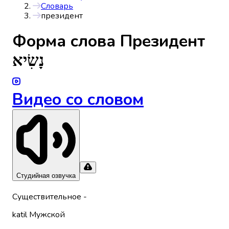
Словарь
президент
Форма слова
Президент
נָשִׂיא
Видео со словом
Студийная озвучка
Существительное
-
katil
Мужской