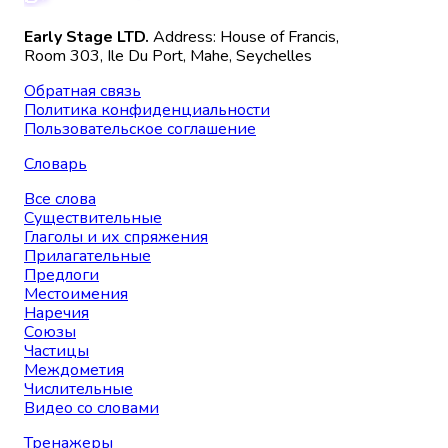
Early Stage LTD.
Address: House of Francis,
Room 303, Ile Du Port, Mahe, Seychelles
Обратная связь
Политика конфиденциальности
Пользовательское соглашение
Словарь
Все слова
Существительные
Глаголы и их спряжения
Прилагательные
Предлоги
Местоимения
Наречия
Союзы
Частицы
Междометия
Числительные
Видео со словами
Тренажеры