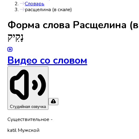
Словарь
расщелина (в скале)
Форма слова
Расщелина (в
נָקִיק
Видео со словом
Студийная озвучка
Существительное
-
katil
Мужской