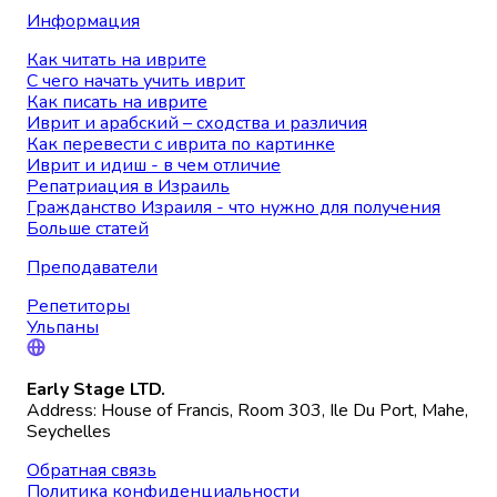
Информация
Как читать на иврите
С чего начать учить иврит
Как писать на иврите
Иврит и арабский – сходства и различия
Как перевести с иврита по картинке
Иврит и идиш - в чем отличие
Репатриация в Израиль
Гражданство Израиля - что нужно для получения
Больше статей
Преподаватели
Репетиторы
Ульпаны
Early Stage LTD.
Address: House of Francis, Room 303, Ile Du Port, Mahe,
Seychelles
Обратная связь
Политика конфиденциальности