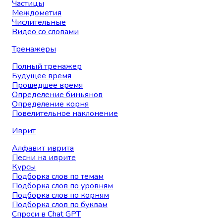
Частицы
Междометия
Числительные
Видео со словами
Тренажеры
Полный тренажер
Будущее время
Прошедшее время
Определение биньянов
Определение корня
Повелительное наклонение
Иврит
Алфавит иврита
Песни на иврите
Курсы
Подборка слов по темам
Подборка слов по уровням
Подборка слов по корням
Подборка слов по буквам
Спроси в Chat GPT