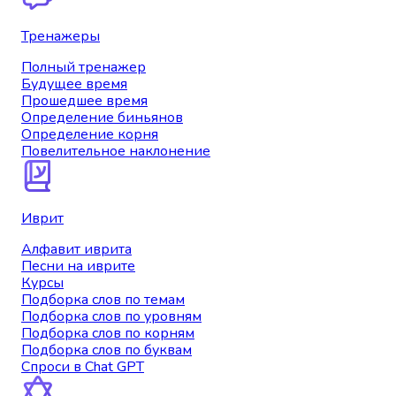
Тренажеры
Полный тренажер
Будущее время
Прошедшее время
Определение биньянов
Определение корня
Повелительное наклонение
Иврит
Алфавит иврита
Песни на иврите
Курсы
Подборка слов по темам
Подборка слов по уровням
Подборка слов по корням
Подборка слов по буквам
Спроси в Chat GPT