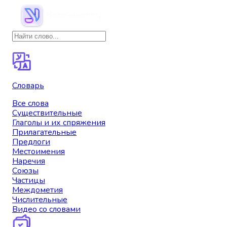
Словарь
Все слова
Существительные
Глаголы и их спряжения
Прилагательные
Предлоги
Местоимения
Наречия
Союзы
Частицы
Междометия
Числительные
Видео со словами