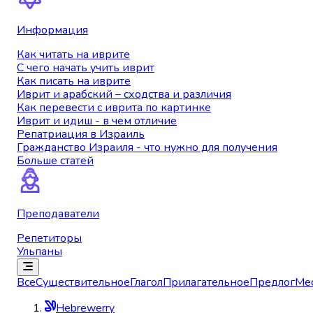
Информация
Как читать на иврите
С чего начать учить иврит
Как писать на иврите
Иврит и арабский – сходства и различия
Как перевести с иврита по картинке
Иврит и идиш - в чем отличие
Репатриация в Израиль
Гражданство Израиля - что нужно для получения
Больше статей
Преподаватели
Репетиторы
Ульпаны
Все
Существительное
Глагол
Прилагательное
Предлог
Ме
Hebrewerry