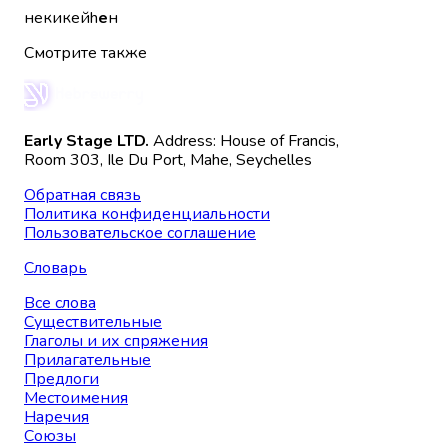
некикейh
е
н
Смотрите также
Early Stage LTD.
Address: House of Francis,
Room 303, Ile Du Port, Mahe, Seychelles
Обратная связь
Политика конфиденциальности
Пользовательское соглашение
Словарь
Все слова
Существительные
Глаголы и их спряжения
Прилагательные
Предлоги
Местоимения
Наречия
Союзы