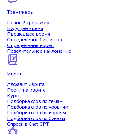
Тренажеры
Полный тренажер
Будущее время
Прошедшее время
Определение биньянов
Определение корня
Повелительное наклонение
Иврит
Алфавит иврита
Песни на иврите
Курсы
Подборка слов по темам
Подборка слов по уровням
Подборка слов по корням
Подборка слов по буквам
Спроси в Chat GPT