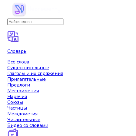
Словарь
Все слова
Существительные
Глаголы и их спряжения
Прилагательные
Предлоги
Местоимения
Наречия
Союзы
Частицы
Междометия
Числительные
Видео со словами