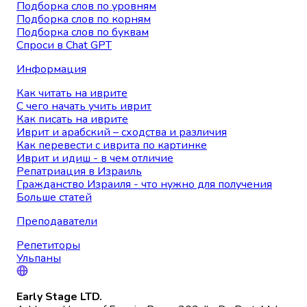
Подборка слов по уровням
Подборка слов по корням
Подборка слов по буквам
Спроси в Chat GPT
Информация
Как читать на иврите
С чего начать учить иврит
Как писать на иврите
Иврит и арабский – сходства и различия
Как перевести с иврита по картинке
Иврит и идиш - в чем отличие
Репатриация в Израиль
Гражданство Израиля - что нужно для получения
Больше статей
Преподаватели
Репетиторы
Ульпаны
Early Stage LTD.