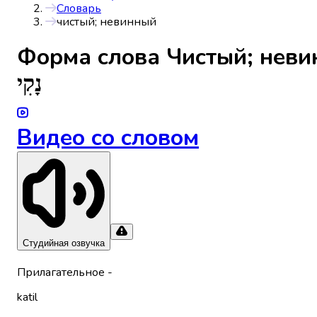
Словарь
чистый; невинный
Форма слова
Чистый; нев
נָקִי
Видео со словом
Студийная озвучка
Прилагательное
-
katil