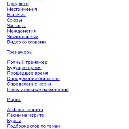
Предлоги
Местоимения
Наречия
Союзы
Частицы
Междометия
Числительные
Видео со словами
Тренажеры
Полный тренажер
Будущее время
Прошедшее время
Определение биньянов
Определение корня
Повелительное наклонение
Иврит
Алфавит иврита
Песни на иврите
Курсы
Подборка слов по темам