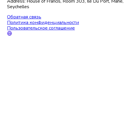
Address: House of Francis, Room 303, Ile Du Port, Mahe,
Seychelles
Обратная связь
Политика конфиденциальности
Пользовательское соглашение